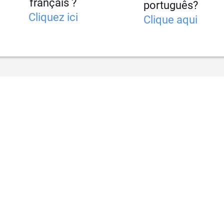
français ?
português?
Cliquez ici
Clique aqui