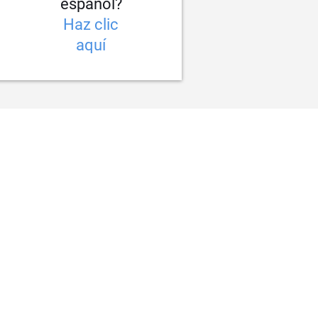
español?
Haz clic
aquí